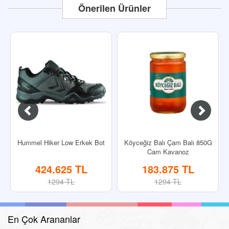
Önerilen Ürünler
Hummel Hiker Low Erkek Bot
Köyceğiz Balı Çam Balı 850G
Cam Kavanoz
424.625 TL
183.875 TL
1294 TL
1294 TL
En Çok Arananlar