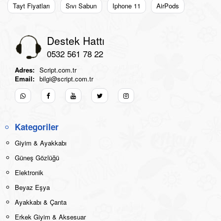
Tayt Fiyatları
Sıvı Sabun
Iphone 11
AirPods
Destek Hattı
0532 561 78 22
Adres:
Script.com.tr
Email:
bilgi@script.com.tr
Kategoriler
Giyim & Ayakkabı
Güneş Gözlüğü
Elektronik
Beyaz Eşya
Ayakkabı & Çanta
Erkek Giyim & Aksesuar